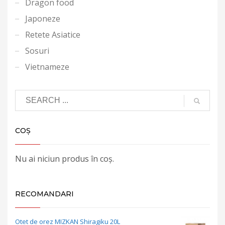
Dragon food
Japoneze
Retete Asiatice
Sosuri
Vietnameze
COȘ
Nu ai niciun produs în coș.
RECOMANDARI
Otet de orez MIZKAN Shiragiku 20L