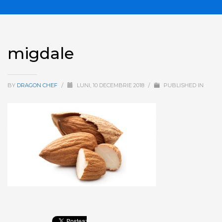
migdale
BY
DRAGON CHEF
/
LUNI, 10 DECEMBRIE 2018
/
PUBLISHED IN