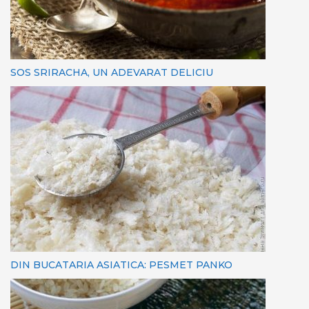
SOS SRIRACHA, UN ADEVARAT DELICIU
DIN BUCATARIA ASIATICA: PESMET PANKO