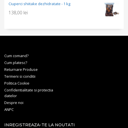
Ciuperci shiitake dezhidratate - 1 kg
138,00
lei
Cum comand?
Cum platesc?
Returnare Produse
Termeni si conditii
Politica Cookie
Confidentialitate si protectia
datelor
Despre noi
ANPC
INREGISTREAZA-TE LA NOUTATI