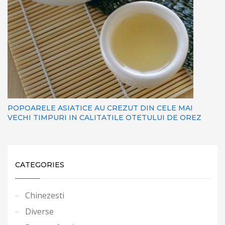
POPOARELE ASIATICE AU CREZUT DIN CELE MAI
VECHI TIMPURI IN CALITATILE OTETULUI DE OREZ
CATEGORIES
Chinezesti
Diverse