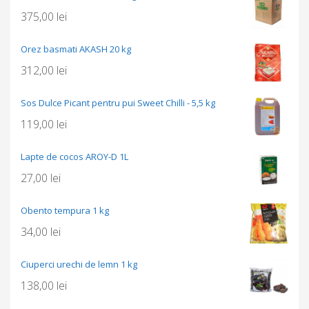
375,00
lei
Orez basmati AKASH 20 kg
312,00
lei
Sos Dulce Picant pentru pui Sweet Chilli - 5,5 kg
119,00
lei
Lapte de cocos AROY-D 1L
27,00
lei
Obento tempura 1 kg
34,00
lei
Ciuperci urechi de lemn 1 kg
138,00
lei