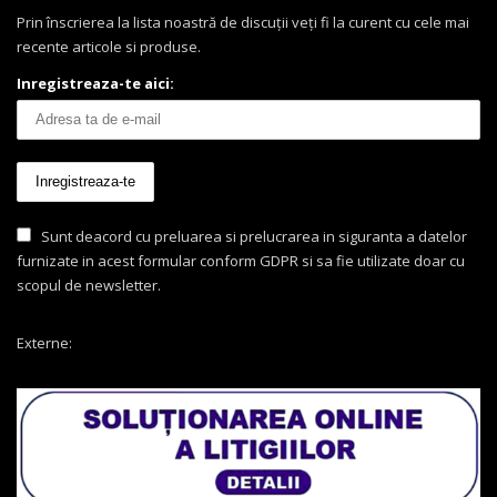
Prin înscrierea la lista noastră de discuții veți fi la curent cu cele mai
recente articole si produse.
Inregistreaza-te aici:
Sunt deacord cu preluarea si prelucrarea in siguranta a datelor
furnizate in acest formular conform GDPR si sa fie utilizate doar cu
scopul de newsletter.
Externe: