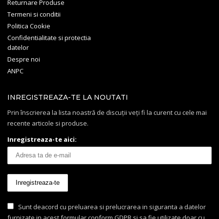
Returnare Produse
Termeni si conditii
Politica Cookie
Confidentialitate si protectia
datelor
Despre noi
ANPC
INREGISTREAZA-TE LA NOUTATI
Prin înscrierea la lista noastră de discuții veți fi la curent cu cele mai
recente articole si produse.
Inregistreaza-te aici:
Sunt deacord cu preluarea si prelucrarea in siguranta a datelor
furnizate in acest formular conform GDPR si sa fie utilizate doar cu