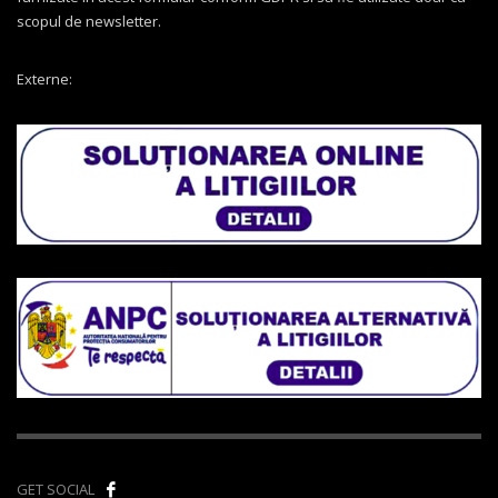
scopul de newsletter.
Externe:
GET SOCIAL