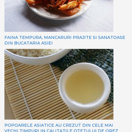
FAINA TEMPURA, MANCARURI PRAJITE SI SANATOASE
DIN BUCATARIA ASIEI
POPOARELE ASIATICE AU CREZUT DIN CELE MAI
VECHI TIMPURI IN CALITATILE OTETULUI DE OREZ