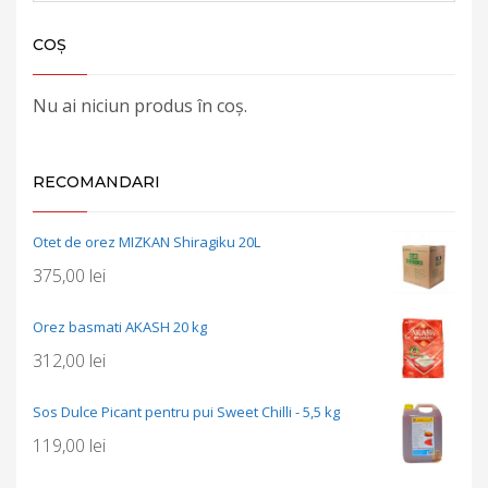
COȘ
Nu ai niciun produs în coș.
RECOMANDARI
Otet de orez MIZKAN Shiragiku 20L
375,00
lei
Orez basmati AKASH 20 kg
312,00
lei
Sos Dulce Picant pentru pui Sweet Chilli - 5,5 kg
119,00
lei