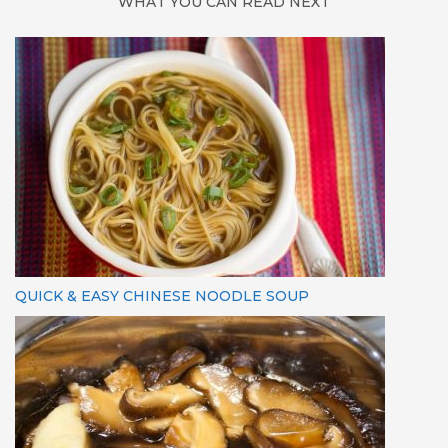
WHAT YOU CAN READ NEXT
QUICK & EASY CHINESE NOODLE SOUP