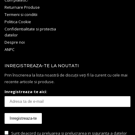
Returnare Produse
Termeni si conditii
Politica Cookie
Confidentialitate si protectia
datelor
Despre noi
ANPC
INREGISTREAZA-TE LA NOUTATI
Prin înscrierea la lista noastră de discuții veți fi la curent cu cele mai
recente articole si produse.
Inregistreaza-te aici:
Sunt deacord cu preluarea si prelucrarea in siguranta a datelor