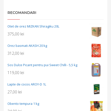
RECOMANDARI
Otet de orez MIZKAN Shiragiku 20L
375,00
lei
Orez basmati AKASH 20 kg
312,00
lei
Sos Dulce Picant pentru pui Sweet Chilli - 5,5 kg
119,00
lei
Lapte de cocos AROY-D 1L
27,00
lei
Obento tempura 1 kg