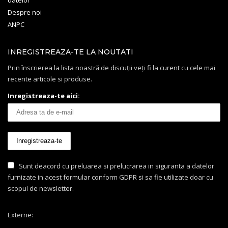
Despre noi
ANPC
INREGISTREAZA-TE LA NOUTATI
Prin înscrierea la lista noastră de discuții veți fi la curent cu cele mai
recente articole si produse.
Inregistreaza-te aici:
Sunt deacord cu preluarea si prelucrarea in siguranta a datelor
furnizate in acest formular conform GDPR si sa fie utilizate doar cu
scopul de newsletter.
Externe: