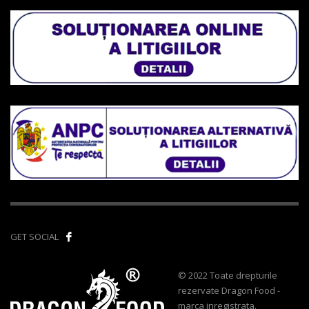
GET SOCIAL
© 2022 Toate drepturile
rezervate Dragon Food -
marca inregistrata.