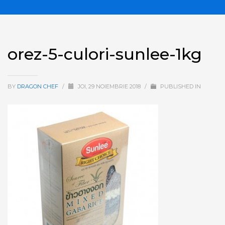
orez-5-culori-sunlee-1kg
BY
DRAGON CHEF
/
JOI, 29 NOIEMBRIE 2018
/
PUBLISHED IN