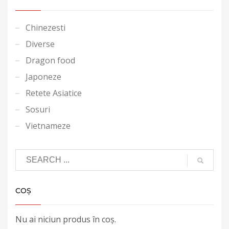
Chinezesti
Diverse
Dragon food
Japoneze
Retete Asiatice
Sosuri
Vietnameze
COȘ
Nu ai niciun produs în coș.