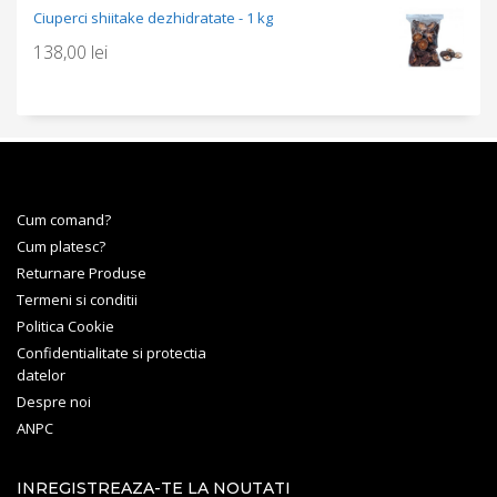
Ciuperci shiitake dezhidratate - 1 kg
138,00
lei
Cum comand?
Cum platesc?
Returnare Produse
Termeni si conditii
Politica Cookie
Confidentialitate si protectia
datelor
Despre noi
ANPC
INREGISTREAZA-TE LA NOUTATI