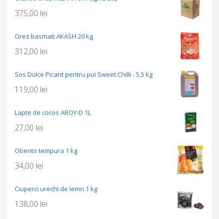
375,00
lei
Orez basmati AKASH 20 kg
312,00
lei
Sos Dulce Picant pentru pui Sweet Chilli - 5,5 kg
119,00
lei
Lapte de cocos AROY-D 1L
27,00
lei
Obento tempura 1 kg
34,00
lei
Ciuperci urechi de lemn 1 kg
138,00
lei