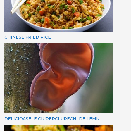
CHINESE FRIED RICE
DELICIOASELE CIUPERCI URECHI DE LEMN