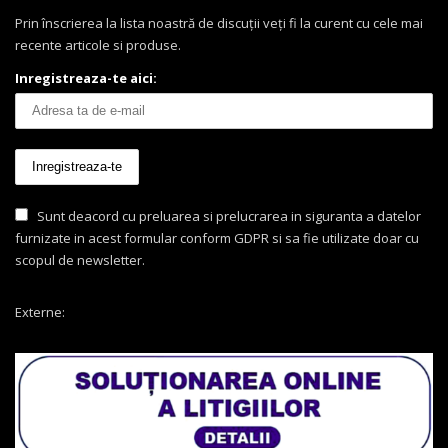
Prin înscrierea la lista noastră de discuții veți fi la curent cu cele mai
recente articole si produse.
Inregistreaza-te aici:
Sunt deacord cu preluarea si prelucrarea in siguranta a datelor
furnizate in acest formular conform GDPR si sa fie utilizate doar cu
scopul de newsletter.
Externe: