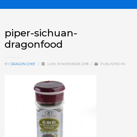
piper-sichuan-
dragonfood
BY
DRAGON CHEF
/
LUNI, 19 NOIEMBRIE 2018
/
PUBLISHED IN