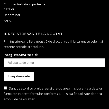
Confidentialitate si protectia
datelor
Despre noi
ANPC
INREGISTREAZA-TE LA NOUTATI
Prin înscrierea la lista noastră de discuții veți fi la curent cu cele mai
recente articole si produse.
Inregistreaza-te aici:
Sunt deacord cu preluarea si prelucrarea in siguranta a datelor
furnizate in acest formular conform GDPR si sa fie utilizate doar cu
scopul de newsletter.