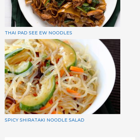
THAI PAD SEE EW NOODLES
SPICY SHIRATAKI NOODLE SALAD