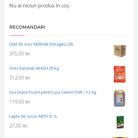
Nu ai niciun produs în coș.
RECOMANDARI
Otet de orez MIZKAN Shiragiku 20L
375,00
lei
Orez basmati AKASH 20 kg
312,00
lei
Sos Dulce Picant pentru pui Sweet Chilli - 5,5 kg
119,00
lei
Lapte de cocos AROY-D 1L
27,00
lei