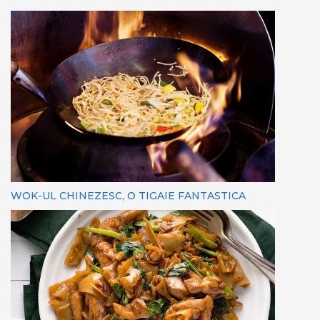
WOK-UL CHINEZESC, O TIGAIE FANTASTICA