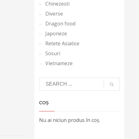
Chinezesti
Diverse
Dragon food
Japoneze
Retete Asiatice
Sosuri
Vietnameze
COȘ
Nu ai niciun produs în coș.