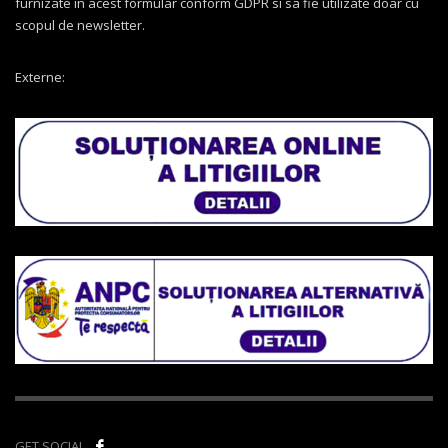
furnizate in acest formular conform GDPR si sa fie utilizate doar cu
scopul de newsletter.
Externe:
GET SOCIAL