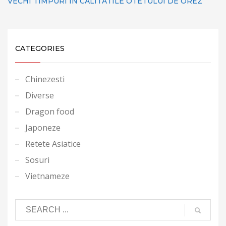
VECHI TIMPURI IN CALITATILE OTETULUI DE OREZ
CATEGORIES
Chinezesti
Diverse
Dragon food
Japoneze
Retete Asiatice
Sosuri
Vietnameze