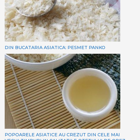
DIN BUCATARIA ASIATICA: PESMET PANKO
POPOARELE ASIATICE AU CREZUT DIN CELE MAI