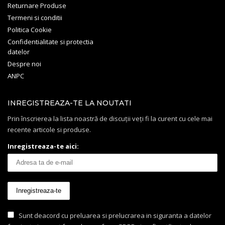
Returnare Produse
Termeni si conditii
Politica Cookie
Confidentialitate si protectia
datelor
Despre noi
ANPC
INREGISTREAZA-TE LA NOUTATI
Prin înscrierea la lista noastră de discuții veți fi la curent cu cele mai
recente articole si produse.
Inregistreaza-te aici:
Sunt deacord cu preluarea si prelucrarea in siguranta a datelor