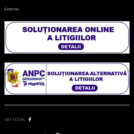
Externe:
GET SOCIAL