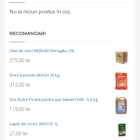
Nu ai niciun produs în coș.
RECOMANDARI
Otet de orez MIZKAN Shiragiku 20L
375,00
lei
Orez basmati AKASH 20 kg
312,00
lei
Sos Dulce Picant pentru pui Sweet Chilli - 5,5 kg
119,00
lei
Lapte de cocos AROY-D 1L
27,00
lei