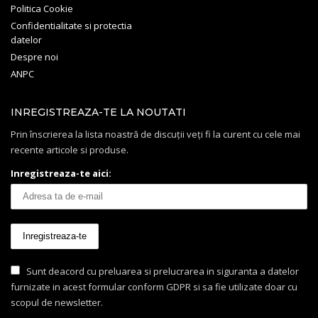
Politica Cookie
Confidentialitate si protectia
datelor
Despre noi
ANPC
INREGISTREAZA-TE LA NOUTATI
Prin înscrierea la lista noastră de discuții veți fi la curent cu cele mai
recente articole si produse.
Inregistreaza-te aici:
Sunt deacord cu preluarea si prelucrarea in siguranta a datelor
furnizate in acest formular conform GDPR si sa fie utilizate doar cu
scopul de newsletter.