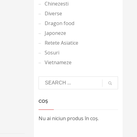
Chinezesti
Diverse
Dragon food
Japoneze
Retete Asiatice
Sosuri
Vietnameze
COȘ
Nu ai niciun produs în coș.