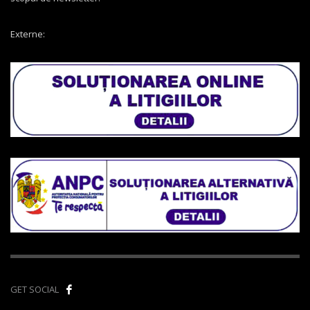
Externe:
GET SOCIAL