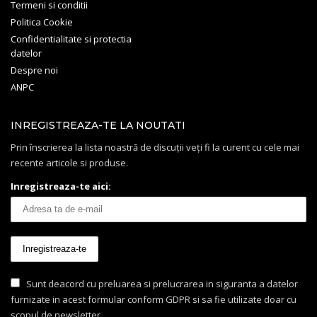
Termeni si conditii
Politica Cookie
Confidentialitate si protectia
datelor
Despre noi
ANPC
INREGISTREAZA-TE LA NOUTATI
Prin înscrierea la lista noastră de discuții veți fi la curent cu cele mai
recente articole si produse.
Inregistreaza-te aici:
Sunt deacord cu preluarea si prelucrarea in siguranta a datelor
furnizate in acest formular conform GDPR si sa fie utilizate doar cu
scopul de newsletter.