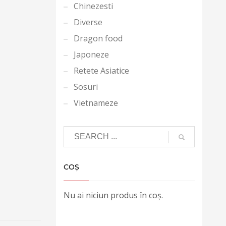
Chinezesti
Diverse
Dragon food
Japoneze
Retete Asiatice
Sosuri
Vietnameze
COȘ
Nu ai niciun produs în coș.