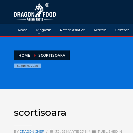
Acasa
Magazin
Retete Asiatice
Articole
Contact
HOME
SCORTISOARA
august 9, 2026
scortisoara
BY
DRAGON CHEF
/
JOI, 29 MARTIE 2018
/
PUBLISHED IN