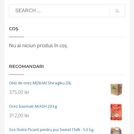
COȘ
Nu ai niciun produs în coș.
RECOMANDARI
Otet de orez MIZKAN Shiragiku 20L
375,00
lei
Orez basmati AKASH 20 kg
312,00
lei
Sos Dulce Picant pentru pui Sweet Chilli - 5,5 kg