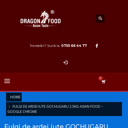
Întrebări? Sună la:
0755 66 44 77
HOME
FULGI DE ARDEI IUTE GOCHUGARU 2.5KG ASIAN FOOD –
GOOGLE CHROME
Fulgi de ardei iute GOCHUGARU