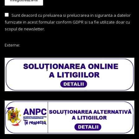
Sunt deacord cu preluarea si prelucrarea in siguranta a datelor
furnizate in acest formular conform GDPR si sa fie utilizate doar cu
scopul de newsletter.
Externe: