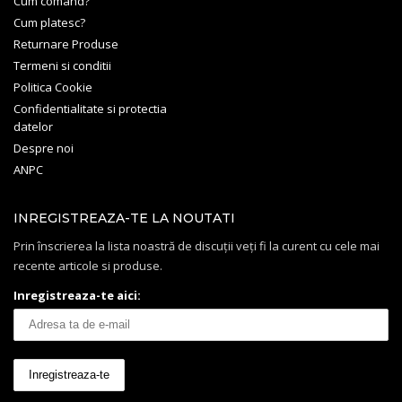
Cum comand?
Cum platesc?
Returnare Produse
Termeni si conditii
Politica Cookie
Confidentialitate si protectia
datelor
Despre noi
ANPC
INREGISTREAZA-TE LA NOUTATI
Prin înscrierea la lista noastră de discuții veți fi la curent cu cele mai
recente articole si produse.
Inregistreaza-te aici: