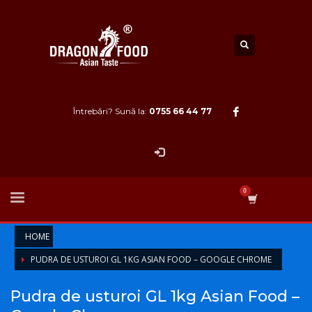
Întrebări? Sună la:
0755 66 44 77
HOME
PUDRA DE USTUROI GL 1KG ASIAN FOOD – GOOGLE CHROME
Pudra de usturoi GL 1kg Asian Food –