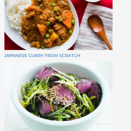
JAPANESE CURRY FROM SCRATCH