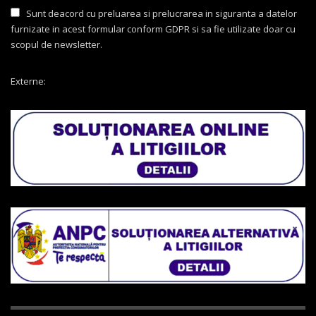
Sunt deacord cu preluarea si prelucrarea in siguranta a datelor
furnizate in acest formular conform GDPR si sa fie utilizate doar cu
scopul de newsletter.
Externe: