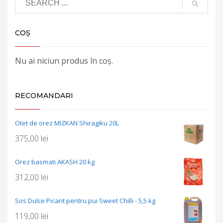
COȘ
Nu ai niciun produs în coș.
RECOMANDARI
Otet de orez MIZKAN Shiragiku 20L
375,00
lei
Orez basmati AKASH 20 kg
312,00
lei
Sos Dulce Picant pentru pui Sweet Chilli - 5,5 kg
119,00
lei