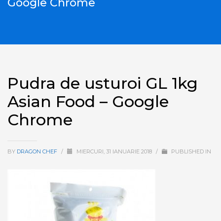
Google Chrome
Pudra de usturoi GL 1kg
Asian Food – Google
Chrome
BY
DRAGON CHEF
/
MIERCURI, 31 IANUARIE 2018
/
PUBLISHED IN