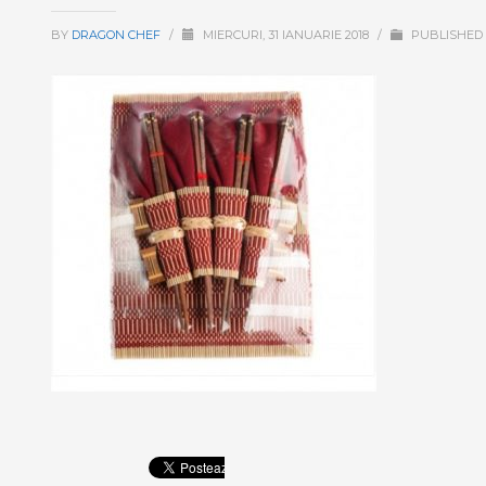
BY
DRAGON CHEF
/
MIERCURI, 31 IANUARIE 2018
/
PUBLISHED 