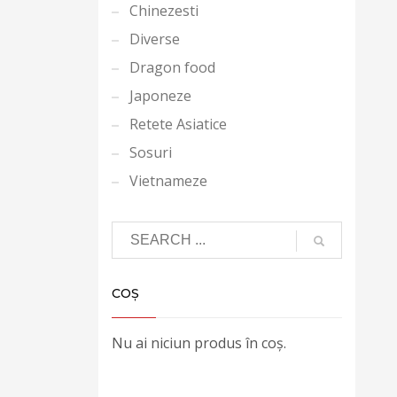
Chinezesti
Diverse
Dragon food
Japoneze
Retete Asiatice
Sosuri
Vietnameze
COȘ
Nu ai niciun produs în coș.