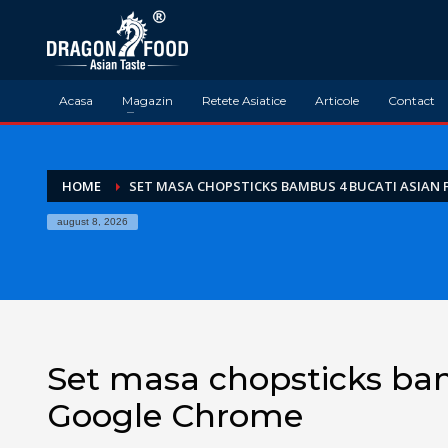
Acasa
Magazin
Retete Asiatice
Articole
Contact
HOME
SET MASA CHOPSTICKS BAMBUS 4 BUCATI ASIAN
august 8, 2026
Set masa chopsticks ba
Google Chrome