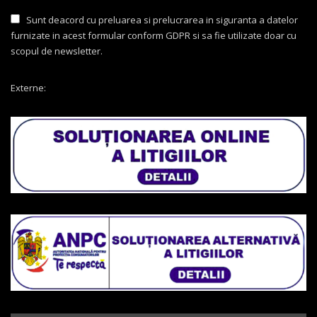
Sunt deacord cu preluarea si prelucrarea in siguranta a datelor
furnizate in acest formular conform GDPR si sa fie utilizate doar cu
scopul de newsletter.
Externe: