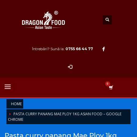
Întrebări? Sună la:
0755 66 44 77
HOME
PASTA CURRY PANANG MAE PLOY 1KG ASIAN FOOD – GOOGLE
CHROME
Pasta curry panang Mae Ploy 1kg