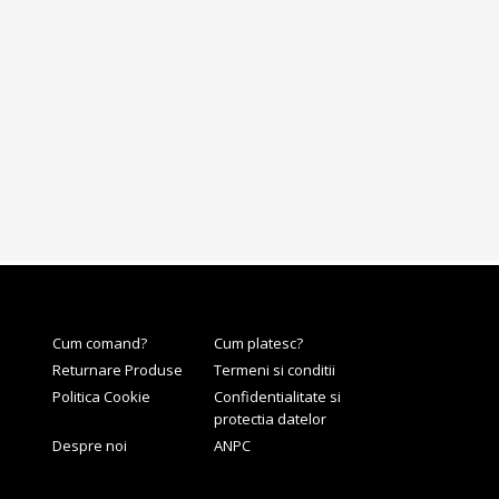
Cum comand?
Cum platesc?
Returnare Produse
Termeni si conditii
Politica Cookie
Confidentialitate si
protectia datelor
Despre noi
ANPC