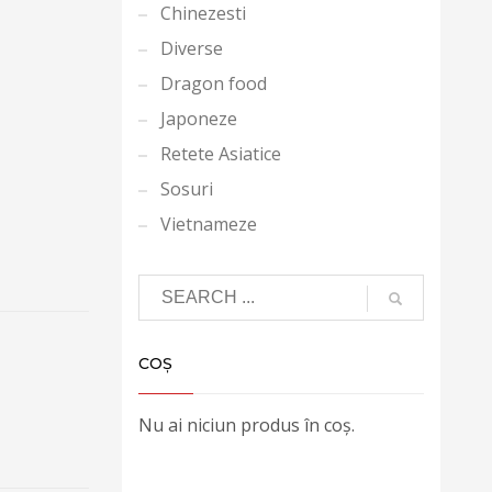
Chinezesti
Diverse
Dragon food
Japoneze
Retete Asiatice
Sosuri
Vietnameze
COȘ
Nu ai niciun produs în coș.