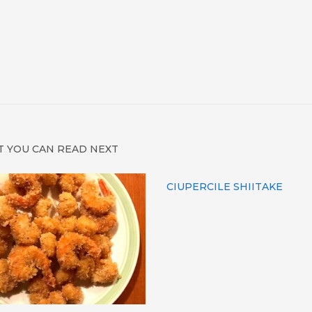
 YOU CAN READ NEXT
CIUPERCILE SHIITAKE