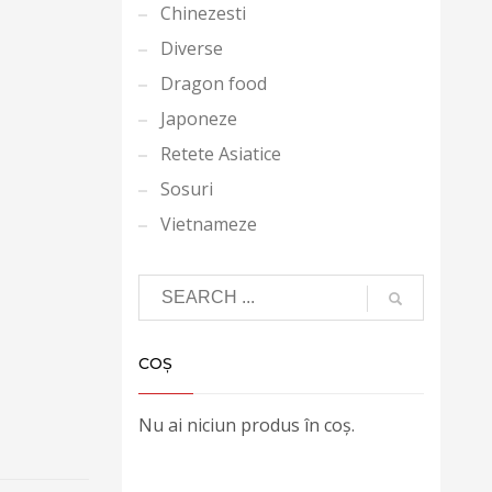
Chinezesti
Diverse
Dragon food
Japoneze
Retete Asiatice
Sosuri
Vietnameze
COȘ
Nu ai niciun produs în coș.