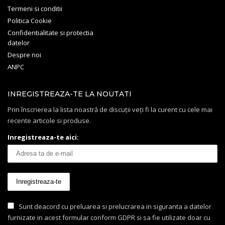
Termeni si conditii
Politica Cookie
Confidentialitate si protectia
datelor
Despre noi
ANPC
INREGISTREAZA-TE LA NOUTATI
Prin înscrierea la lista noastră de discuții veți fi la curent cu cele mai
recente articole si produse.
Inregistreaza-te aici:
Sunt deacord cu preluarea si prelucrarea in siguranta a datelor
furnizate in acest formular conform GDPR si sa fie utilizate doar cu