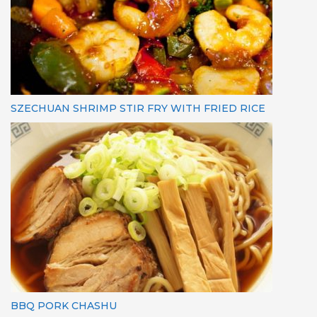
SZECHUAN SHRIMP STIR FRY WITH FRIED RICE
BBQ PORK CHASHU