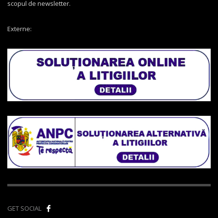
scopul de newsletter.
Externe:
GET SOCIAL