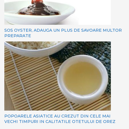
SOS OYSTER, ADAUGA UN PLUS DE SAVOARE MULTOR
PREPARATE
POPOARELE ASIATICE AU CREZUT DIN CELE MAI
VECHI TIMPURI IN CALITATILE OTETULUI DE OREZ