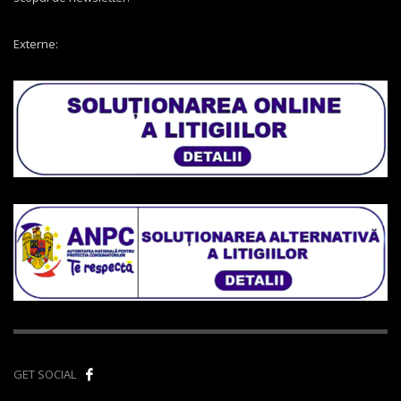
Externe:
GET SOCIAL