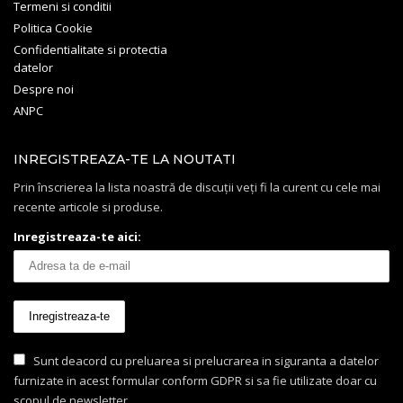
Termeni si conditii
Politica Cookie
Confidentialitate si protectia
datelor
Despre noi
ANPC
INREGISTREAZA-TE LA NOUTATI
Prin înscrierea la lista noastră de discuții veți fi la curent cu cele mai
recente articole si produse.
Inregistreaza-te aici:
Sunt deacord cu preluarea si prelucrarea in siguranta a datelor
furnizate in acest formular conform GDPR si sa fie utilizate doar cu
scopul de newsletter.