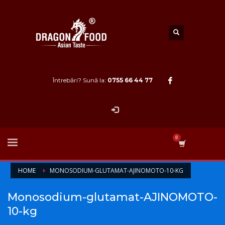
Întrebări? Sună la:
0755 66 44 77
HOME
MONOSODIUM-GLUTAMAT-AJINOMOTO-10-KG
Monosodium-glutamat-AJINOMOTO-
10-kg