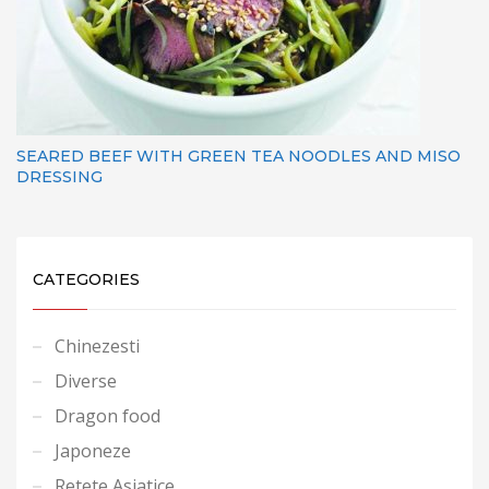
SEARED BEEF WITH GREEN TEA NOODLES AND MISO
DRESSING
CATEGORIES
Chinezesti
Diverse
Dragon food
Japoneze
Retete Asiatice