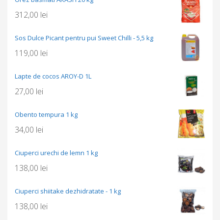
312,00
lei
Sos Dulce Picant pentru pui Sweet Chilli - 5,5 kg
119,00
lei
Lapte de cocos AROY-D 1L
27,00
lei
Obento tempura 1 kg
34,00
lei
Ciuperci urechi de lemn 1 kg
138,00
lei
Ciuperci shiitake dezhidratate - 1 kg
138,00
lei