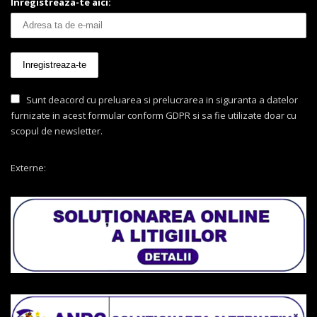
Inregistreaza-te aici:
Sunt deacord cu preluarea si prelucrarea in siguranta a datelor
furnizate in acest formular conform GDPR si sa fie utilizate doar cu
scopul de newsletter.
Externe: