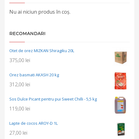
Nu ai niciun produs în coș.
RECOMANDARI
Otet de orez MIZKAN Shiragiku 20L
375,00
lei
Orez basmati AKASH 20 kg
312,00
lei
Sos Dulce Picant pentru pui Sweet Chilli - 5,5 kg
119,00
lei
Lapte de cocos AROY-D 1L
27,00
lei