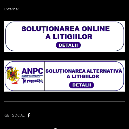
Externe:
GET SOCIAL