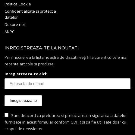
Politica Cookie
Confidentialitate si protectia
datelor
Despre noi
ANPC
INREGISTREAZA-TE LA NOUTATI
Prin înscrierea la lista noastră de discuții veți fi la curent cu cele mai
recente articole si produse.
Inregistreaza-te aici:
Sunt deacord cu preluarea si prelucrarea in siguranta a datelor
furnizate in acest formular conform GDPR si sa fie utilizate doar cu
scopul de newsletter.