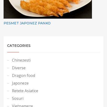
PESMET JAPONEZ PANKO
CATEGORIES
Chinezesti
Diverse
Dragon food
Japoneze
Retete Asiatice
Sosuri
Vietnameze