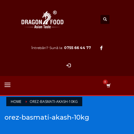
Întrebări? Sună la:
0755 66 44 77
HOME
OREZ-BASMATI-AKASH-10KG
orez-basmati-akash-10kg