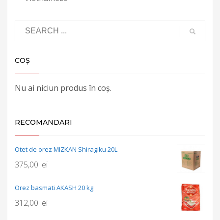
COȘ
Nu ai niciun produs în coș.
RECOMANDARI
Otet de orez MIZKAN Shiragiku 20L
375,00
lei
Orez basmati AKASH 20 kg
312,00
lei