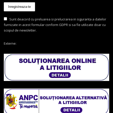
Sunt deacord cu preluarea si prelucrarea in siguranta a datelor
furnizate in acest formular conform GDPR si sa fie utilizate doar cu
scopul de newsletter.
Externe: