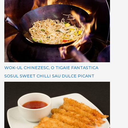
WOK-UL CHINEZESC, O TIGAIE FANTASTICA
SOSUL SWEET CHILLI SAU DULCE PICANT