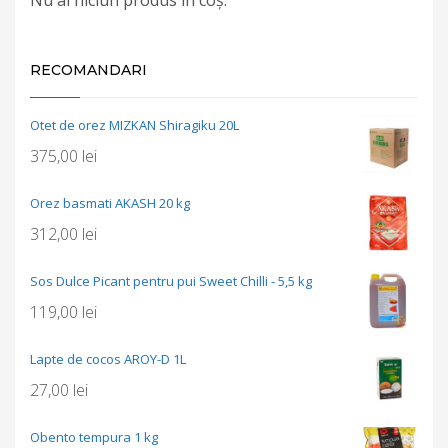
RECOMANDARI
Otet de orez MIZKAN Shiragiku 20L
375,00
lei
Orez basmati AKASH 20 kg
312,00
lei
Sos Dulce Picant pentru pui Sweet Chilli - 5,5 kg
119,00
lei
Lapte de cocos AROY-D 1L
27,00
lei
Obento tempura 1 kg