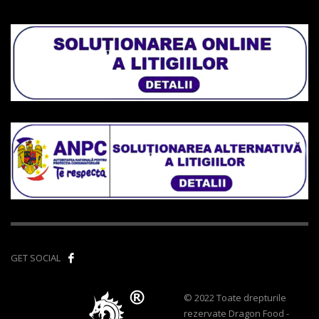
GET SOCIAL
© 2022 Toate drepturile
rezervate Dragon Food -