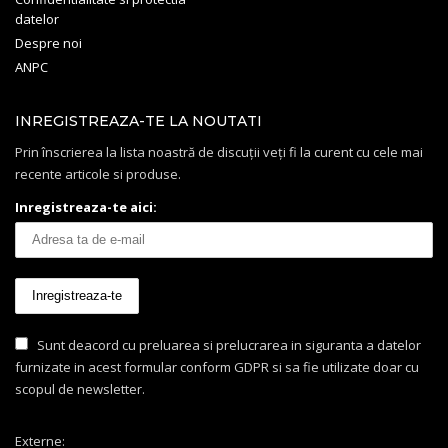
datelor
Despre noi
ANPC
INREGISTREAZA-TE LA NOUTATI
Prin înscrierea la lista noastră de discuții veți fi la curent cu cele mai
recente articole si produse.
Inregistreaza-te aici:
Sunt deacord cu preluarea si prelucrarea in siguranta a datelor
furnizate in acest formular conform GDPR si sa fie utilizate doar cu
scopul de newsletter.
Externe: