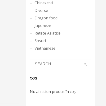
Chinezesti
Diverse
Dragon food
Japoneze
Retete Asiatice
Sosuri
Vietnameze
COȘ
Nu ai niciun produs în coș.