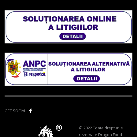
GET SOCIAL
© 2022 Toate drepturile
rezervate Dragon Food -