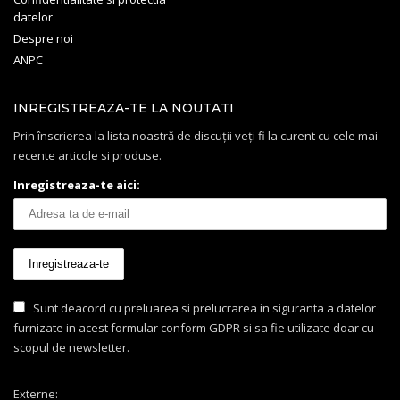
datelor
Despre noi
ANPC
INREGISTREAZA-TE LA NOUTATI
Prin înscrierea la lista noastră de discuții veți fi la curent cu cele mai
recente articole si produse.
Inregistreaza-te aici:
Sunt deacord cu preluarea si prelucrarea in siguranta a datelor
furnizate in acest formular conform GDPR si sa fie utilizate doar cu
scopul de newsletter.
Externe: