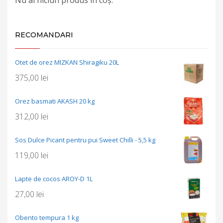
RECOMANDARI
Otet de orez MIZKAN Shiragiku 20L
375,00
lei
Orez basmati AKASH 20 kg
312,00
lei
Sos Dulce Picant pentru pui Sweet Chilli - 5,5 kg
119,00
lei
Lapte de cocos AROY-D 1L
27,00
lei
Obento tempura 1 kg