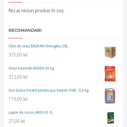
Nu ai niciun produs în coș.
RECOMANDARI
Otet de orez MIZKAN Shiragiku 20L
375,00
lei
Orez basmati AKASH 20 kg
312,00
lei
Sos Dulce Picant pentru pui Sweet Chilli - 5,5 kg
119,00
lei
Lapte de cocos AROY-D 1L
27,00
lei