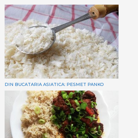
DIN BUCATARIA ASIATICA: PESMET PANKO