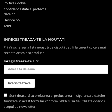
Politica Cookie
Confidentialitate si protectia
datelor
Despre noi
ANPC
INREGISTREAZA-TE LA NOUTATI
Prin înscrierea la lista noastră de discuții veți fi la curent cu cele mai
recente articole si produse.
Inregistreaza-te aici:
Sunt deacord cu preluarea si prelucrarea in siguranta a datelor
furnizate in acest formular conform GDPR si sa fie utilizate doar cu
scopul de newsletter.