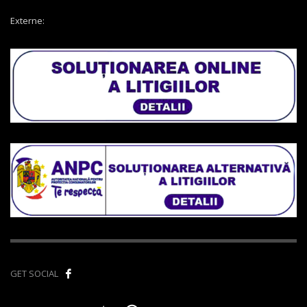
Externe:
GET SOCIAL