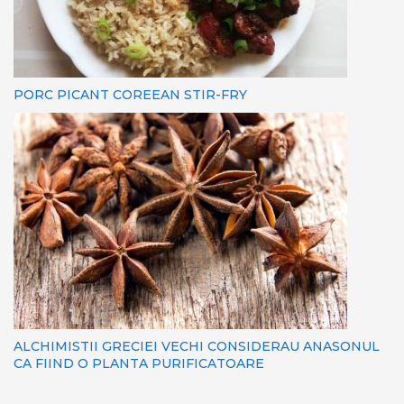
PORC PICANT COREEAN STIR-FRY
ALCHIMISTII GRECIEI VECHI CONSIDERAU ANASONUL
CA FIIND O PLANTA PURIFICATOARE