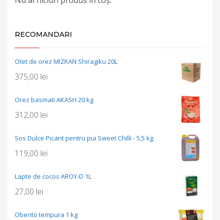
RECOMANDARI
Otet de orez MIZKAN Shiragiku 20L
375,00
lei
Orez basmati AKASH 20 kg
312,00
lei
Sos Dulce Picant pentru pui Sweet Chilli - 5,5 kg
119,00
lei
Lapte de cocos AROY-D 1L
27,00
lei
Obento tempura 1 kg