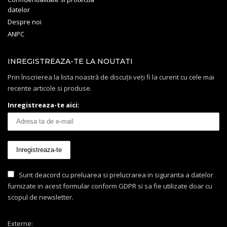
datelor
Despre noi
ANPC
INREGISTREAZA-TE LA NOUTATI
Prin înscrierea la lista noastră de discuții veți fi la curent cu cele mai
recente articole si produse.
Inregistreaza-te aici:
Sunt deacord cu preluarea si prelucrarea in siguranta a datelor
furnizate in acest formular conform GDPR si sa fie utilizate doar cu
scopul de newsletter.
Externe: