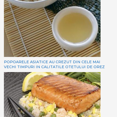
POPOARELE ASIATICE AU CREZUT DIN CELE MAI
VECHI TIMPURI IN CALITATILE OTETULUI DE OREZ