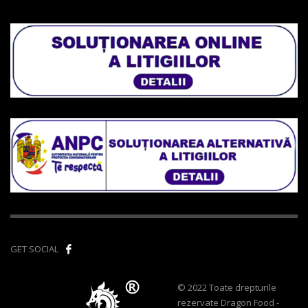
GET SOCIAL
© 2022 Toate drepturile
rezervate Dragon Food -