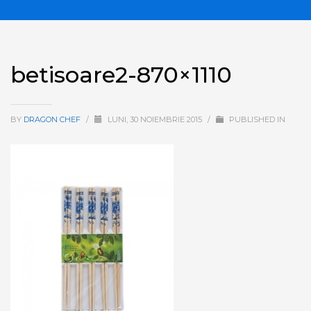
betisoare2-870×1110
BY
DRAGON CHEF
/
LUNI, 30 NOIEMBRIE 2015
/
PUBLISHED IN