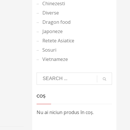
Chinezesti
Diverse
Dragon food
Japoneze
Retete Asiatice
Sosuri
Vietnameze
COȘ
Nu ai niciun produs în coș.