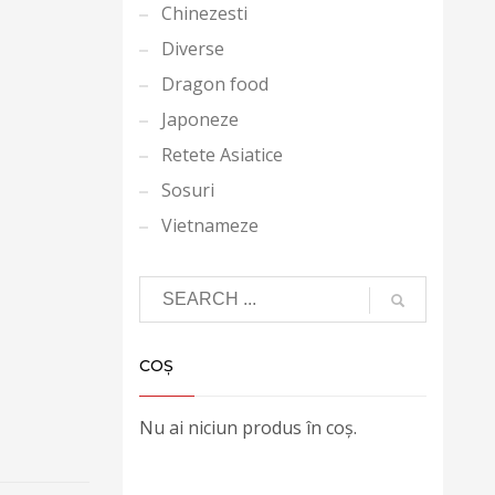
Chinezesti
Diverse
Dragon food
Japoneze
Retete Asiatice
Sosuri
Vietnameze
COȘ
Nu ai niciun produs în coș.