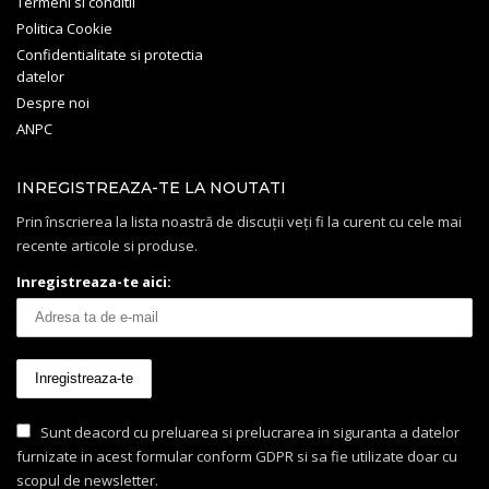
Termeni si conditii
Politica Cookie
Confidentialitate si protectia
datelor
Despre noi
ANPC
INREGISTREAZA-TE LA NOUTATI
Prin înscrierea la lista noastră de discuții veți fi la curent cu cele mai
recente articole si produse.
Inregistreaza-te aici:
Sunt deacord cu preluarea si prelucrarea in siguranta a datelor
furnizate in acest formular conform GDPR si sa fie utilizate doar cu
scopul de newsletter.