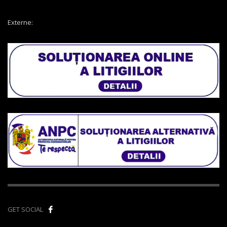
Externe:
GET SOCIAL