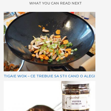
WHAT YOU CAN READ NEXT
TIGAIE WOK – CE TREBUIE SA STII CAND O ALEGI