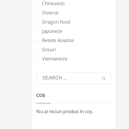
Chinezesti
Diverse
Dragon food
Japoneze
Retete Asiatice
Sosuri
Vietnameze
COȘ
Nu ai niciun produs în coș.