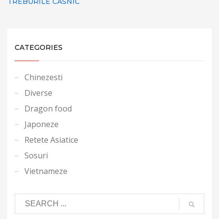
TREBURILE CASNIC
CATEGORIES
Chinezesti
Diverse
Dragon food
Japoneze
Retete Asiatice
Sosuri
Vietnameze