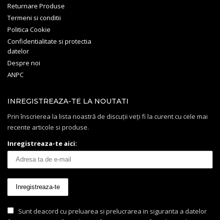
Returnare Produse
Termeni si conditii
Politica Cookie
Confidentialitate si protectia
datelor
Despre noi
ANPC
INREGISTREAZA-TE LA NOUTATI
Prin înscrierea la lista noastră de discuții veți fi la curent cu cele mai
recente articole si produse.
Inregistreaza-te aici:
Sunt deacord cu preluarea si prelucrarea in siguranta a datelor