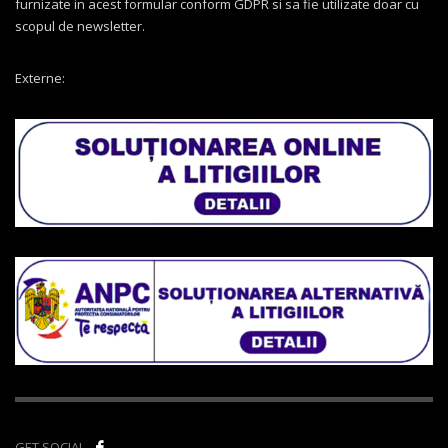
furnizate in acest formular conform GDPR si sa fie utilizate doar cu
scopul de newsletter.
Externe:
GET SOCIAL