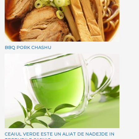
BBQ PORK CHASHU
CEAIUL VERDE ESTE UN ALIAT DE NADEJDE IN