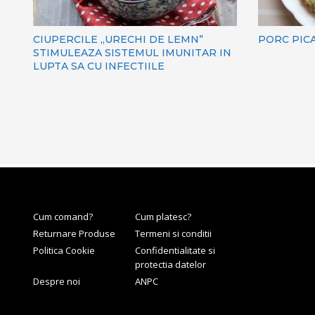
CIUPERCILE „URECHI DE LEMN”
PORC PIC
STIMULEAZA SISTEMUL IMUNITAR IN
LUPTA SA CU INFECTIILE
Cum comand?
Cum platesc?
Returnare Produse
Termeni si conditii
Politica Cookie
Confidentialitate si
protectia datelor
Despre noi
ANPC