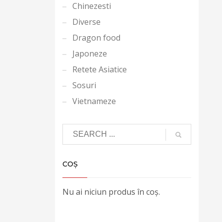
Chinezesti
Diverse
Dragon food
Japoneze
Retete Asiatice
Sosuri
Vietnameze
COȘ
Nu ai niciun produs în coș.