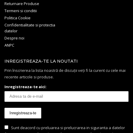
Returnare Produse
Termeni si conditii
Politica Cookie
Confidentialitate si protectia
datelor
Despre noi
ANPC
INREGISTREAZA-TE LA NOUTATI
Prin înscrierea la lista noastră de discuții veți fi la curent cu cele mai
recente articole si produse.
Inregistreaza-te aici:
Sunt deacord cu preluarea si prelucrarea in siguranta a datelor