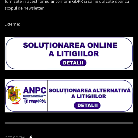
furnizate in acest formular conform GDPR si sa fie utilizate doar cu
scopul de newsletter.
Externe:
GET SOCIAL