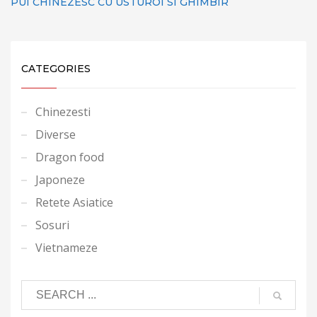
PUI CHINEZESC CU USTUROI SI GHIMBIR
CATEGORIES
Chinezesti
Diverse
Dragon food
Japoneze
Retete Asiatice
Sosuri
Vietnameze