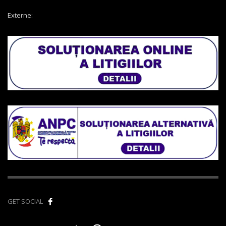
Externe:
GET SOCIAL