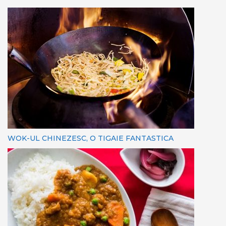
WOK-UL CHINEZESC, O TIGAIE FANTASTICA