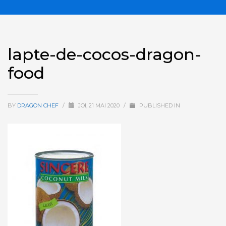
lapte-de-cocos-dragon-
food
BY
DRAGON CHEF
/
JOI, 21 MAI 2020
/
PUBLISHED IN