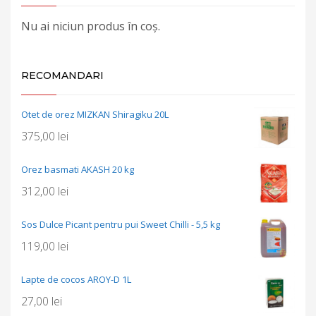
Nu ai niciun produs în coș.
RECOMANDARI
Otet de orez MIZKAN Shiragiku 20L
375,00
lei
Orez basmati AKASH 20 kg
312,00
lei
Sos Dulce Picant pentru pui Sweet Chilli - 5,5 kg
119,00
lei
Lapte de cocos AROY-D 1L
27,00
lei