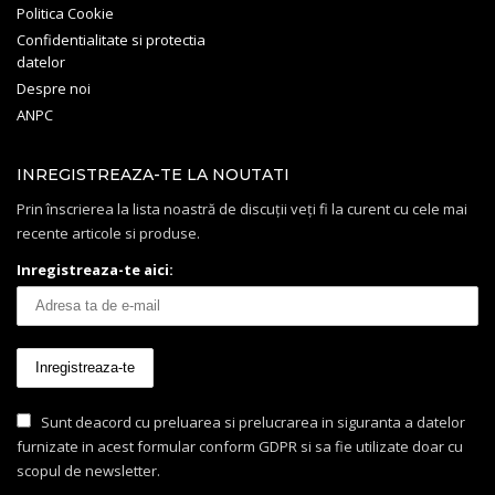
Politica Cookie
Confidentialitate si protectia
datelor
Despre noi
ANPC
INREGISTREAZA-TE LA NOUTATI
Prin înscrierea la lista noastră de discuții veți fi la curent cu cele mai
recente articole si produse.
Inregistreaza-te aici:
Sunt deacord cu preluarea si prelucrarea in siguranta a datelor
furnizate in acest formular conform GDPR si sa fie utilizate doar cu
scopul de newsletter.