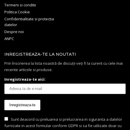
Termeni si conditii
Politica Cookie
Confidentialitate si protectia
datelor
Despre noi
ANPC
INREGISTREAZA-TE LA NOUTATI
Prin înscrierea la lista noastră de discuții veți fi la curent cu cele mai
recente articole si produse.
Inregistreaza-te aici:
Sunt deacord cu preluarea si prelucrarea in siguranta a datelor
furnizate in acest formular conform GDPR si sa fie utilizate doar cu