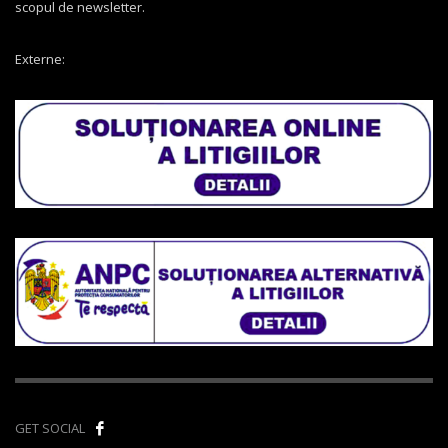
scopul de newsletter.
Externe:
GET SOCIAL