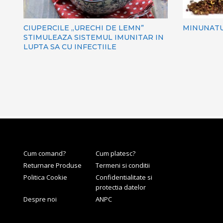
CIUPERCILE „URECHI DE LEMN”
MINUNATU
STIMULEAZA SISTEMUL IMUNITAR IN
LUPTA SA CU INFECTIILE
Cum comand?
Cum platesc?
Returnare Produse
Termeni si conditii
Politica Cookie
Confidentialitate si
protectia datelor
Despre noi
ANPC