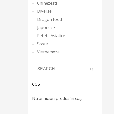
Chinezesti
Diverse
Dragon food
Japoneze
Retete Asiatice
Sosuri
Vietnameze
COȘ
Nu ai niciun produs în coș.