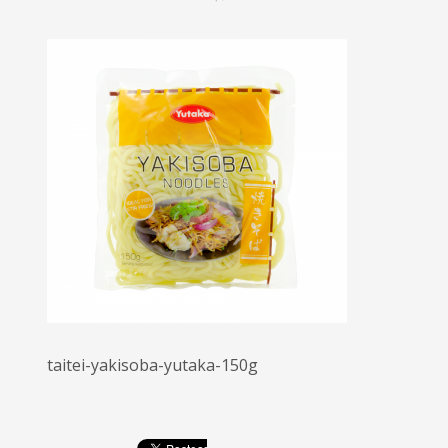
taitei-yakisoba-yutaka-150g