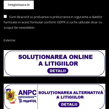
Sunt deacord cu preluarea si prelucrarea in siguranta a datelor
furnizate in acest formular conform GDPR si sa fie utilizate doar cu
scopul de newsletter.
Externe: