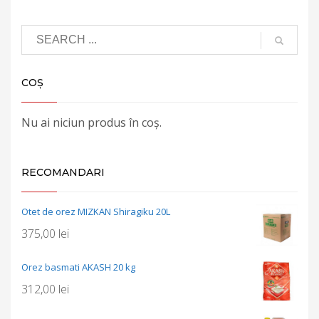
COȘ
Nu ai niciun produs în coș.
RECOMANDARI
Otet de orez MIZKAN Shiragiku 20L
375,00
lei
Orez basmati AKASH 20 kg
312,00
lei