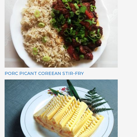
PORC PICANT COREEAN STIR-FRY