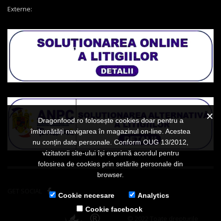
Externe:
Dragonfood.ro folosește cookies doar pentru a
îmbunătăți navigarea în magazinul on-line. Acestea
nu conțin date personale. Conform OUG 13/2012,
vizitatorii site-ului își exprimă acordul pentru
folosirea de cookies prin setările personale din
browser.
GET SOCIAL
Cookie necesare
Analytics
Cookie facebook
© 2022 Toate drepturile