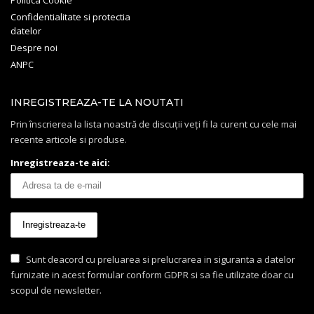
Confidentialitate si protectia
datelor
Despre noi
ANPC
INREGISTREAZA-TE LA NOUTATI
Prin înscrierea la lista noastră de discuții veți fi la curent cu cele mai
recente articole si produse.
Inregistreaza-te aici:
Sunt deacord cu preluarea si prelucrarea in siguranta a datelor
furnizate in acest formular conform GDPR si sa fie utilizate doar cu
scopul de newsletter.