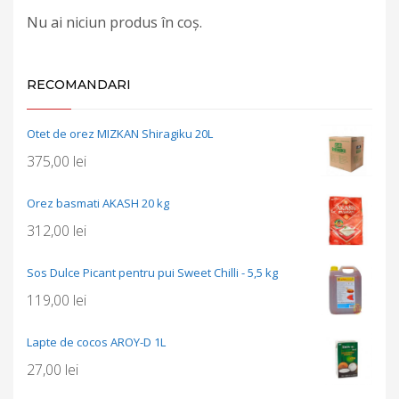
Nu ai niciun produs în coș.
RECOMANDARI
Otet de orez MIZKAN Shiragiku 20L
375,00
lei
Orez basmati AKASH 20 kg
312,00
lei
Sos Dulce Picant pentru pui Sweet Chilli - 5,5 kg
119,00
lei
Lapte de cocos AROY-D 1L
27,00
lei