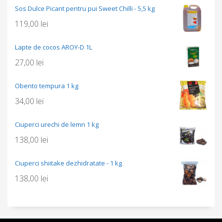
Sos Dulce Picant pentru pui Sweet Chilli - 5,5 kg
119,00
lei
Lapte de cocos AROY-D 1L
27,00
lei
Obento tempura 1 kg
34,00
lei
Ciuperci urechi de lemn 1 kg
138,00
lei
Ciuperci shiitake dezhidratate - 1 kg
138,00
lei