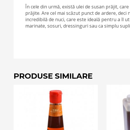
În cele din urmă, există ulei de susan prăjit, ca
prăjite. Are cel mai scăzut punct de ardere, deci
incredibilă de nuci, care este ideală pentru a îl u
marinate, sosuri, dressinguri sau ca simplu supl
PRODUSE SIMILARE