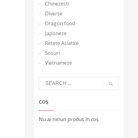
Chinezesti
Diverse
Dragon food
Japoneze
Retete Asiatice
Sosuri
Vietnameze
COȘ
Nu ai niciun produs în coș.