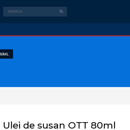
 80ML
Ulei de susan OTT 80ml