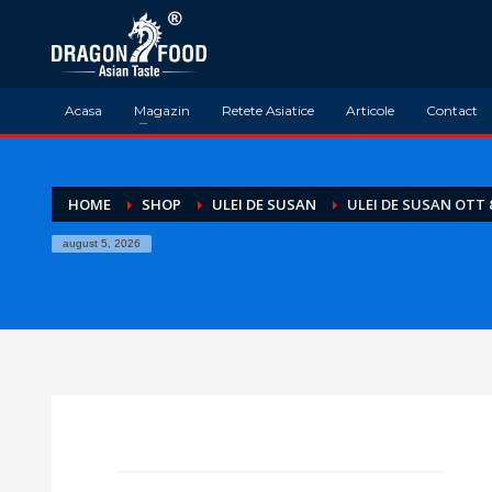
Acasa
Magazin
Retete Asiatice
Articole
Contact
HOME
SHOP
ULEI DE SUSAN
ULEI DE SUSAN OTT
august 5, 2026