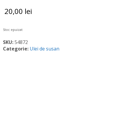
20,00
lei
Stoc epuizat
SKU:
54872
Categorie:
Ulei de susan