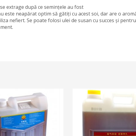
re se extrage după ce semințele au fost
 nu este neapărat optim să gătiți cu acest soi, dar are o arom
tiliza nefiert. Se poate folosi ulei de susan cu succes și pentru
iment.