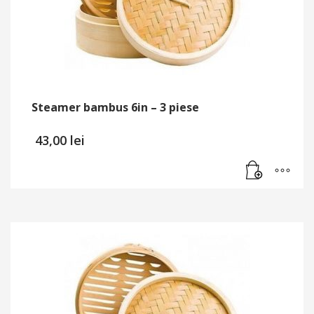
Steamer bambus 6in – 3 piese
43,00
lei