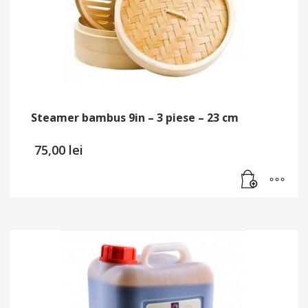
Steamer bambus 9in – 3 piese – 23 cm
75,00
lei