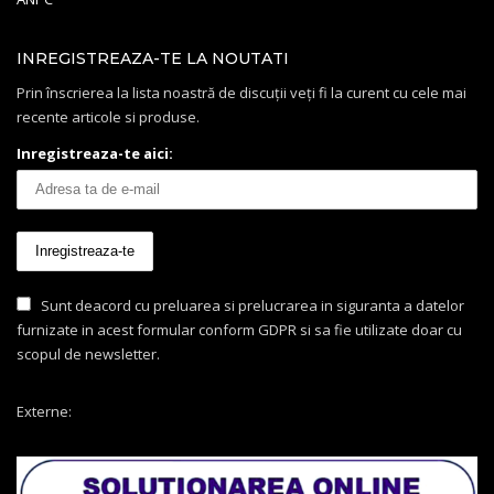
INREGISTREAZA-TE LA NOUTATI
Prin înscrierea la lista noastră de discuții veți fi la curent cu cele mai
recente articole si produse.
Inregistreaza-te aici:
Sunt deacord cu preluarea si prelucrarea in siguranta a datelor
furnizate in acest formular conform GDPR si sa fie utilizate doar cu
scopul de newsletter.
Externe: