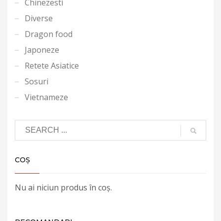
Chinezesti
Diverse
Dragon food
Japoneze
Retete Asiatice
Sosuri
Vietnameze
COȘ
Nu ai niciun produs în coș.