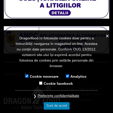
Dragonfood.ro folosește cookies doar pentru a
îmbunătăți navigarea în magazinul on-line. Acestea
nu conțin date personale. Conform OUG 13/2012,
vizitatorii site-ului își exprimă acordul pentru
folosirea de cookies prin setările personale din
browser.
GET SOCIAL
Cookie necesare
Analytics
Cookie facebook
© 2022 Toate drepturile
rezervate Dragon Food -
Preferințe confidențialitate
marca inregistrata.
Sunt de acord