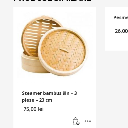
Pesme
26,0
Steamer bambus 9in – 3
piese – 23 cm
75,00
lei