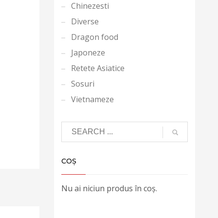
Chinezesti
Diverse
Dragon food
Japoneze
Retete Asiatice
Sosuri
Vietnameze
COȘ
Nu ai niciun produs în coș.