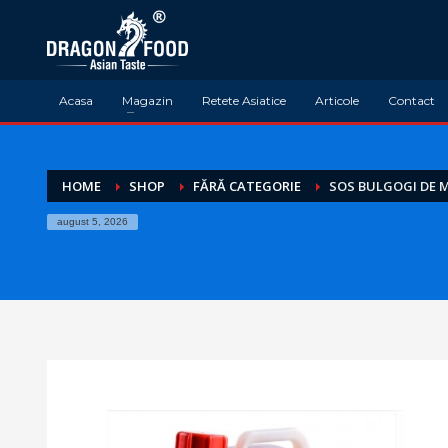
Acasa
Magazin
Retete Asiatice
Articole
Contact
HOME
SHOP
FĂRĂ CATEGORIE
SOS BULGOGI DE M
august 5, 2026