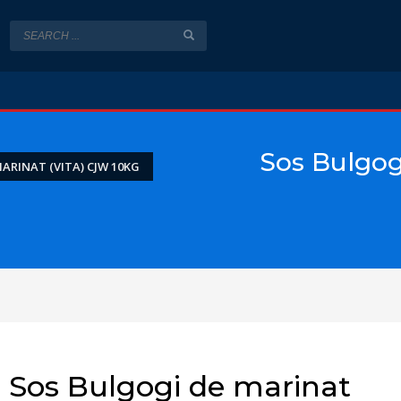
Sos Bulgog
ARINAT (VITA) CJW 10KG
Sos Bulgogi de marinat