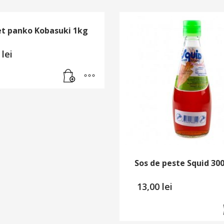
t panko Kobasuki 1kg
0
lei
Sos de peste Squid 30
13,00
lei