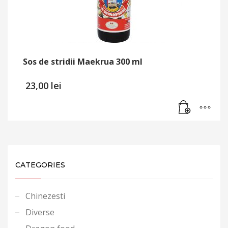
Sos de stridii Maekrua 300 ml
23,00
lei
CATEGORIES
Chinezesti
Diverse