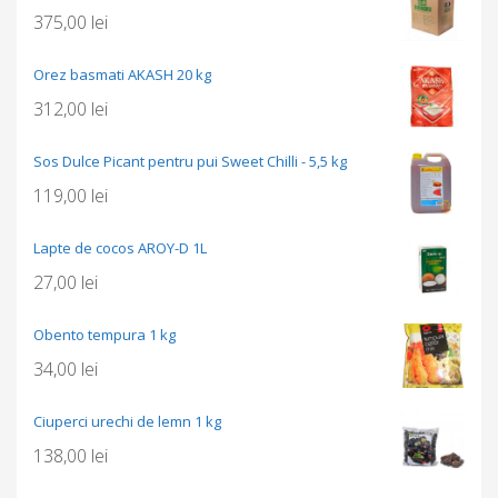
375,00
lei
Orez basmati AKASH 20 kg
312,00
lei
Sos Dulce Picant pentru pui Sweet Chilli - 5,5 kg
119,00
lei
Lapte de cocos AROY-D 1L
27,00
lei
Obento tempura 1 kg
34,00
lei
Ciuperci urechi de lemn 1 kg
138,00
lei