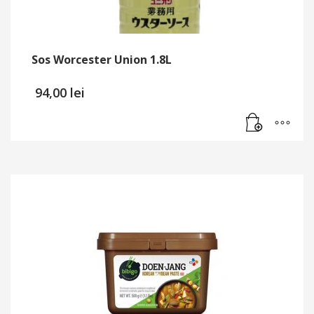
Sos Worcester Union 1.8L
94,00
lei