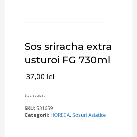
Sos sriracha extra
usturoi FG 730ml
37,00
lei
Stoc epuizat
SKU:
531659
Categorii:
HORECA
,
Sosuri Asiatice