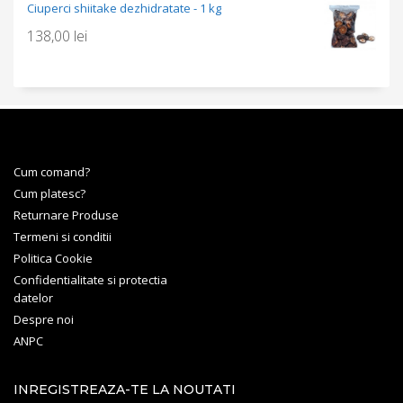
Ciuperci shiitake dezhidratate - 1 kg
138,00
lei
Cum comand?
Cum platesc?
Returnare Produse
Termeni si conditii
Politica Cookie
Confidentialitate si protectia
datelor
Despre noi
ANPC
INREGISTREAZA-TE LA NOUTATI