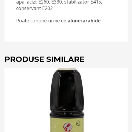
apa, acizi: E260, E330, stabilizator E415,
conservant E202.
Poate contine urme de
alune
/
arahide
.
PRODUSE SIMILARE