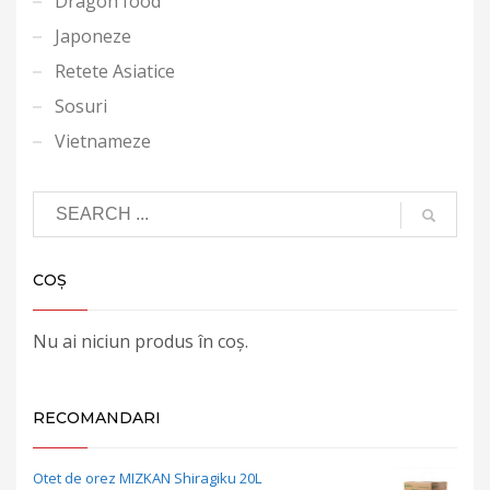
Dragon food
Japoneze
Retete Asiatice
Sosuri
Vietnameze
COȘ
Nu ai niciun produs în coș.
RECOMANDARI
Otet de orez MIZKAN Shiragiku 20L