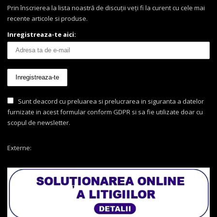
Prin înscrierea la lista noastră de discuții veți fi la curent cu cele mai
recente articole si produse.
Inregistreaza-te aici:
Sunt deacord cu preluarea si prelucrarea in siguranta a datelor
furnizate in acest formular conform GDPR si sa fie utilizate doar cu
scopul de newsletter.
Externe: