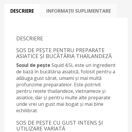
DESCRIERE
INFORMAȚII SUPLIMENTARE
DESCRIERE
SOS DE PEȘTE PENTRU PREPARATE
ASIATICE ȘI BUCĂTĂRIA THAILANDEZĂ
Sosul de pește
Squid 4.5L este un ingredient
de bază în bucătăria asiatică, folosit pentru a
adăuga gust sărat, umami și mai multă
profunzime preparatelor. Este potrivit
pentru rețete thailandeze, vietnameze și
asiatice, dar și pentru multe alte preparate
unde vrei un gust mai bogat și mai bine
echilibrat.
SOS DE PEȘTE CU GUST INTENS ȘI
UTILIZARE VARIATĂ