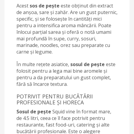
Acest
sos de pește
este obținut din extract
de anșoa, sare și zahăr. Are un gust puternic,
specific, și se folosește în cantități mici
pentru a intensifica aroma mâncării. Poate
înlocui parțial sarea și oferă o notă umami
mai profundă în supe, curry, sosuri,
marinade, noodles, orez sau preparate cu
carne și legume.
În multe rețete asiatice,
sosul de pește
este
folosit pentru a lega mai bine aromele și
pentru a da preparatului un gust complet,
fără să încarce textura.
POTRIVIT PENTRU BUCĂTĂRII
PROFESIONALE ȘI HORECA
Sosul de pește
Squid vine în format mare,
de 4.5 litri, ceea ce îl face potrivit pentru
restaurante, fast food-uri, catering și alte
bucătării profesionale. Este o alegere