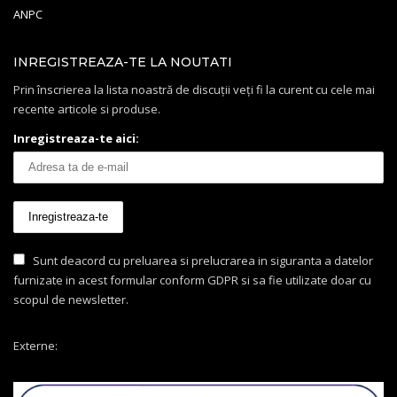
ANPC
INREGISTREAZA-TE LA NOUTATI
Prin înscrierea la lista noastră de discuții veți fi la curent cu cele mai
recente articole si produse.
Inregistreaza-te aici:
Sunt deacord cu preluarea si prelucrarea in siguranta a datelor
furnizate in acest formular conform GDPR si sa fie utilizate doar cu
scopul de newsletter.
Externe: