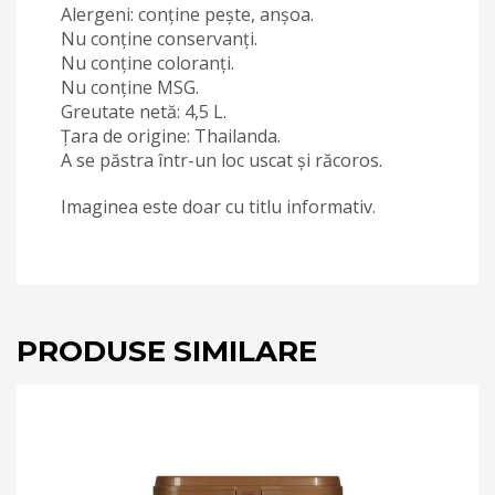
Alergeni: conține pește, anșoa.
Nu conține conservanți.
Nu conține coloranți.
Nu conține MSG.
Greutate netă: 4,5 L.
Țara de origine: Thailanda.
A se păstra într-un loc uscat și răcoros.
Imaginea este doar cu titlu informativ.
PRODUSE SIMILARE