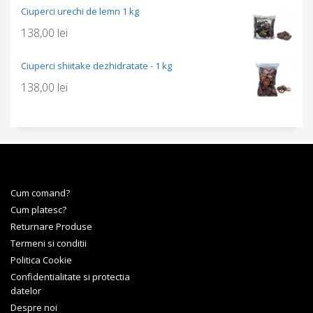
Ciuperci urechi de lemn 1 kg
138,00
lei
Ciuperci shiitake dezhidratate - 1 kg
138,00
lei
Cum comand?
Cum platesc?
Returnare Produse
Termeni si conditii
Politica Cookie
Confidentialitate si protectia
datelor
Despre noi