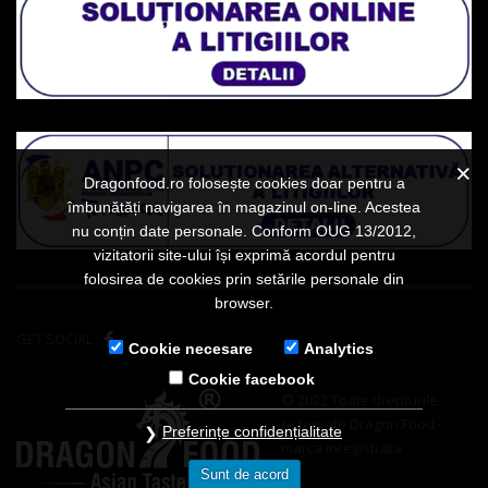
Dragonfood.ro folosește cookies doar pentru a
îmbunătăți navigarea în magazinul on-line. Acestea
nu conțin date personale. Conform OUG 13/2012,
vizitatorii site-ului își exprimă acordul pentru
folosirea de cookies prin setările personale din
browser.
GET SOCIAL
Cookie necesare
Analytics
Cookie facebook
© 2022 Toate drepturile
rezervate Dragon Food -
Preferințe confidențialitate
marca inregistrata.
Sunt de acord