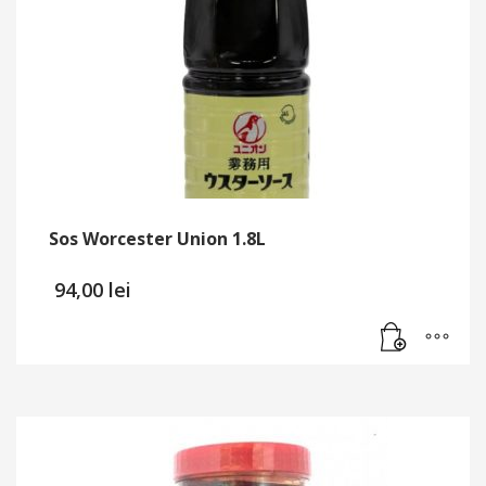
Sos Worcester Union 1.8L
94,00
lei