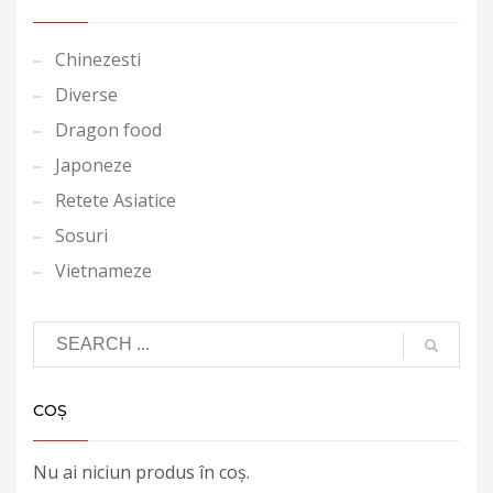
Chinezesti
Diverse
Dragon food
Japoneze
Retete Asiatice
Sosuri
Vietnameze
COȘ
Nu ai niciun produs în coș.