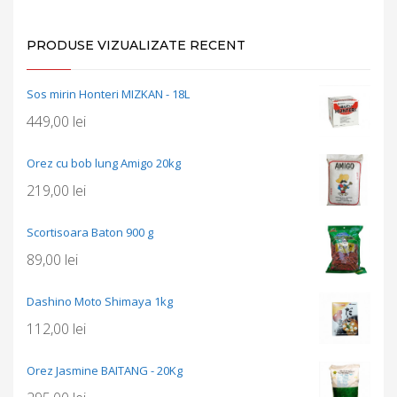
PRODUSE VIZUALIZATE RECENT
Sos mirin Honteri MIZKAN - 18L
449,00
lei
Orez cu bob lung Amigo 20kg
219,00
lei
Scortisoara Baton 900 g
89,00
lei
Dashino Moto Shimaya 1kg
112,00
lei
Orez Jasmine BAITANG - 20Kg