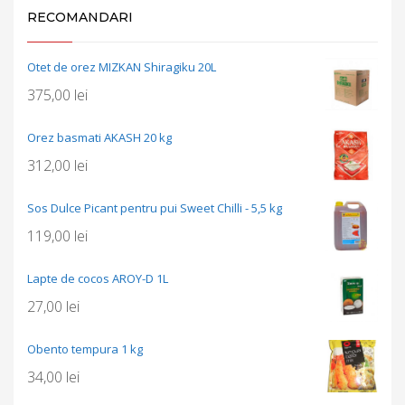
RECOMANDARI
Otet de orez MIZKAN Shiragiku 20L
375,00
lei
Orez basmati AKASH 20 kg
312,00
lei
Sos Dulce Picant pentru pui Sweet Chilli - 5,5 kg
119,00
lei
Lapte de cocos AROY-D 1L
27,00
lei
Obento tempura 1 kg
34,00
lei