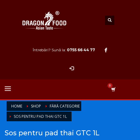
Întrebări? Sună la:
0755 66 44 77
HOME
SHOP
FĂRĂ CATEGORIE
SOS PENTRU PAD THAI GTC 1L
Sos pentru pad thai GTC 1L