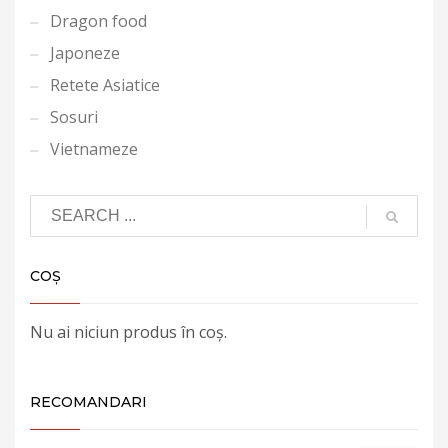
Dragon food
Japoneze
Retete Asiatice
Sosuri
Vietnameze
COȘ
Nu ai niciun produs în coș.
RECOMANDARI