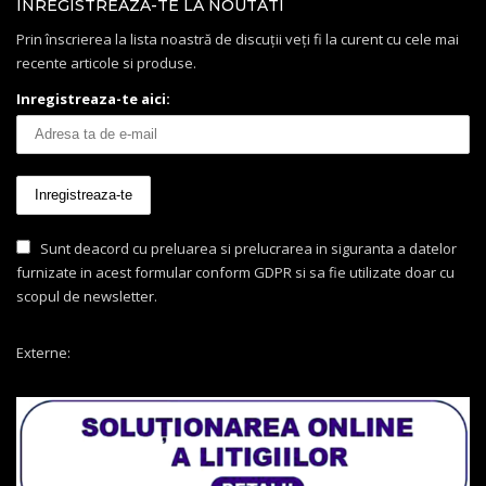
INREGISTREAZA-TE LA NOUTATI
Prin înscrierea la lista noastră de discuții veți fi la curent cu cele mai
recente articole si produse.
Inregistreaza-te aici:
Sunt deacord cu preluarea si prelucrarea in siguranta a datelor
furnizate in acest formular conform GDPR si sa fie utilizate doar cu
scopul de newsletter.
Externe: