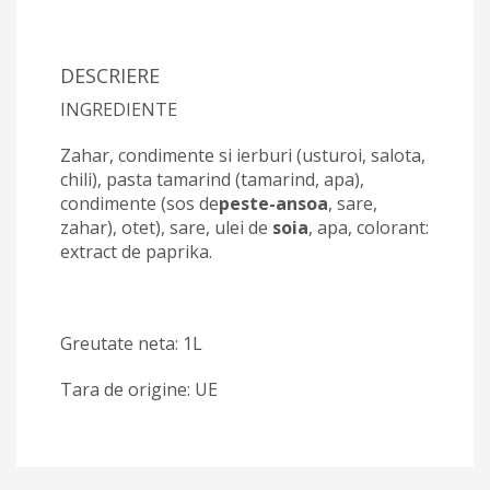
DESCRIERE
INGREDIENTE
Zahar, condimente si ierburi (usturoi, salota,
chili), pasta tamarind (tamarind, apa),
condimente (sos de
peste-ansoa
, sare,
zahar), otet), sare, ulei de
soia
, apa, colorant:
extract de paprika.
Greutate neta: 1L
Tara de origine: UE