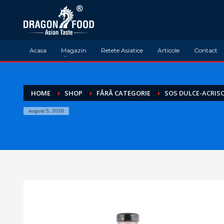
Acasa
Magazin
Retete Asiatice
Articole
Contact
HOME
SHOP
FĂRĂ CATEGORIE
SOS DULCE-ACRIS
august 5, 2026