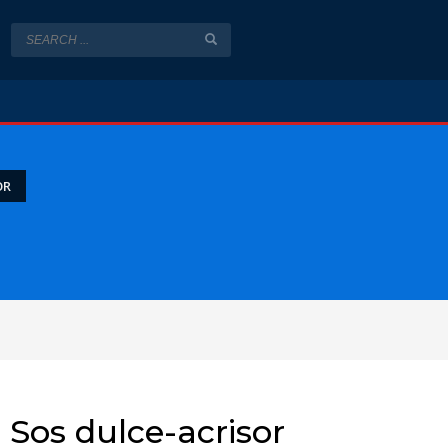
OR
Sos dulce-acrisor