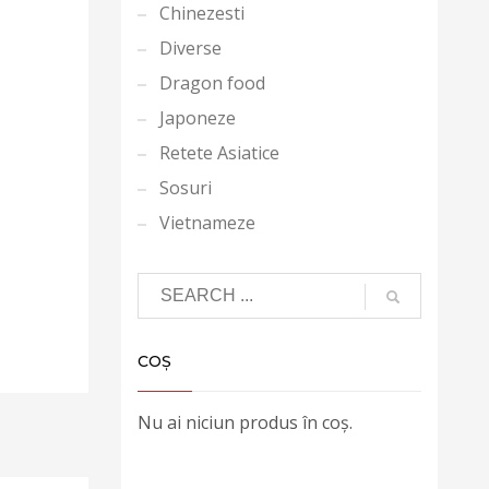
Chinezesti
Diverse
Dragon food
Japoneze
Retete Asiatice
Sosuri
Vietnameze
COȘ
Nu ai niciun produs în coș.