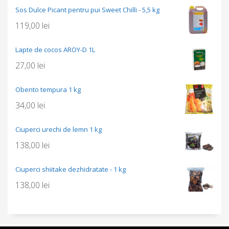
Sos Dulce Picant pentru pui Sweet Chilli - 5,5 kg
119,00
lei
Lapte de cocos AROY-D 1L
27,00
lei
Obento tempura 1 kg
34,00
lei
Ciuperci urechi de lemn 1 kg
138,00
lei
Ciuperci shiitake dezhidratate - 1 kg
138,00
lei