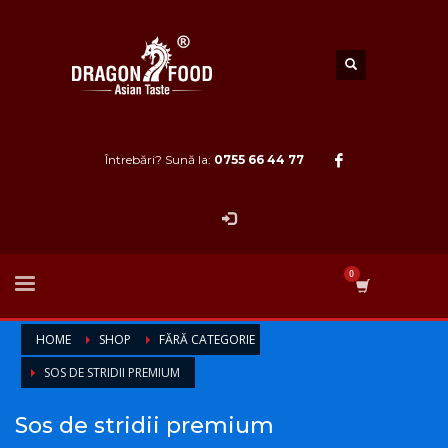
Întrebări? Sună la:
0755 66 44 77
HOME
SHOP
FĂRĂ CATEGORIE
SOS DE STRIDII PREMIUM
Sos de stridii premium