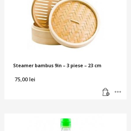
Steamer bambus 9in – 3 piese – 23 cm
75,00
lei