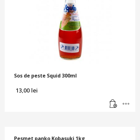
Sos de peste Squid 300ml
13,00
lei
Pesmet panko Kobasuki 1kg