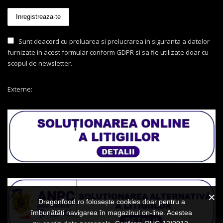
Sunt deacord cu preluarea si prelucrarea in siguranta a datelor
furnizate in acest formular conform GDPR si sa fie utilizate doar cu
scopul de newsletter.
Externe:
Dragonfood.ro folosește cookies doar pentru a
îmbunătăți navigarea în magazinul on-line. Acestea