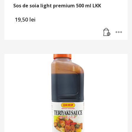
Sos de soia light premium 500 ml LKK
19,50
lei