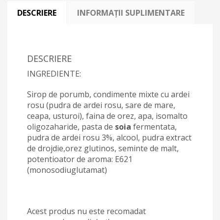
DESCRIERE
INFORMAȚII SUPLIMENTARE
DESCRIERE
INGREDIENTE:
Sirop de porumb, condimente mixte cu ardei
rosu (pudra de ardei rosu, sare de mare,
ceapa, usturoi), faina de orez, apa, isomalto
oligozaharide, pasta de
soia
fermentata,
pudra de ardei rosu 3%, alcool, pudra extract
de drojdie,orez glutinos, seminte de malt,
potentioator de aroma: E621
(monosodiuglutamat)
Acest produs nu este recomadat