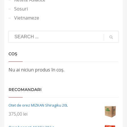
Sosuri
Vietnameze
COȘ
Nu ai niciun produs în coș.
RECOMANDARI
Otet de orez MIZKAN Shiragiku 20L
375,00
lei