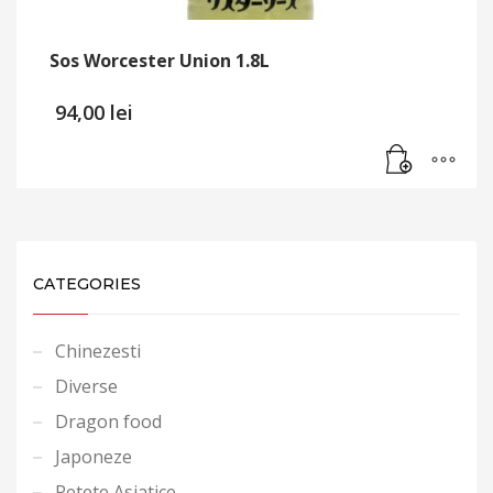
Sos Worcester Union 1.8L
94,00
lei
CATEGORIES
Chinezesti
Diverse
Dragon food
Japoneze
Retete Asiatice