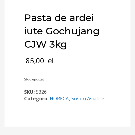
Pasta de ardei
iute Gochujang
CJW 3kg
85,00
lei
Stoc epuizat
SKU:
5326
Categorii:
HORECA
,
Sosuri Asiatice