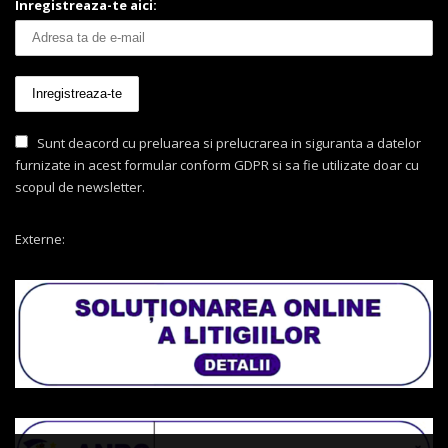
Inregistreaza-te aici:
Sunt deacord cu preluarea si prelucrarea in siguranta a datelor
furnizate in acest formular conform GDPR si sa fie utilizate doar cu
scopul de newsletter.
Externe: